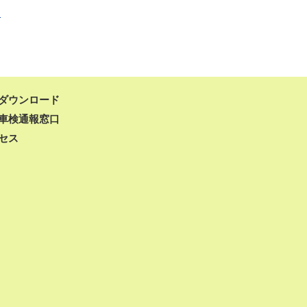
る
ダウンロード
車検通報窓口
セス