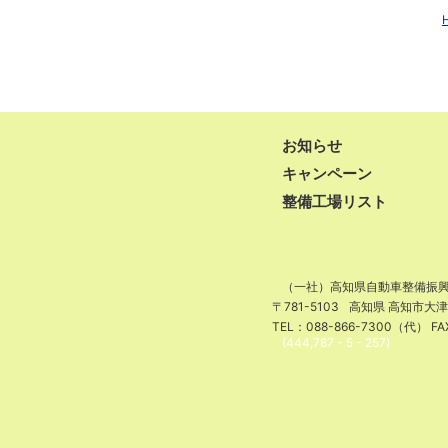
お知らせ
キャンペーン
整備工場リスト
（一社）高知県自動車整備振
〒781-5103
高知県 高知市大
TEL：088-866-7300（代） FA
(444,787 - 5 - 257)