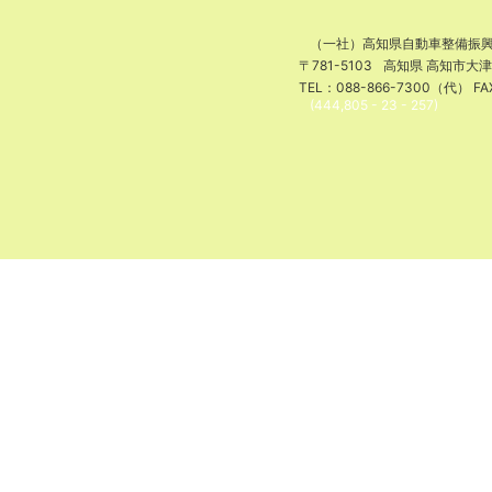
（一社）高知県自動車整備振
〒781-5103
高知県 高知市大
TEL：088-866-7300（代） FA
(444,805 - 23 - 257)